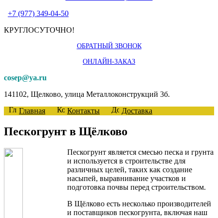
+7 (977) 349-04-50
КРУГЛОСУТОЧНО!
ОБРАТНЫЙ ЗВОНОК
ОНЛАЙН-ЗАКАЗ
cosep@ya.ru
141102, Щелково, улица Металлоконструкций 3б.
Главная
Контакты
Доставка
Пескогрунт в Щёлково
Пескогрунт является смесью песка и грунта
и используется в строительстве для
различных целей, таких как создание
насыпей, выравнивание участков и
подготовка почвы перед строительством.
В Щёлково есть несколько производителей
и поставщиков пескогрунта, включая наш