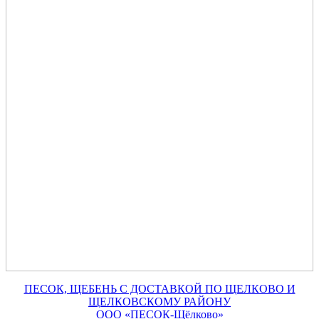
ПЕСОК, ЩЕБЕНЬ С ДОСТАВКОЙ ПО ЩЕЛКОВО И
ЩЕЛКОВСКОМУ РАЙОНУ
ООО «ПЕСОК-Щёлково»