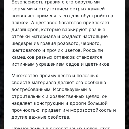
Безопасность гравия с его округлыми
формами и отсутствием острых камней
позволяет применять его для обустройства
пляжей. А цветовое богатство привлекает
дизайнеров, которые варьируют разные
оттенки материала и создают настоящие
шедевры из гравия розового, черного,
желтоватого и прочих цветов. Россыпи
камешков разных оттенков становятся
истинным украшением садов и цветников.
Множество преимуществ и полезных
свойств материала делают его особенно
востребованным. Используемый в
строительных и хозяйственных целях, он
наделяет конструкции и дороги большой
прочностью, придает им морозостойкость и
другие важные свойства.
Применяемый в декоративных целях, этот