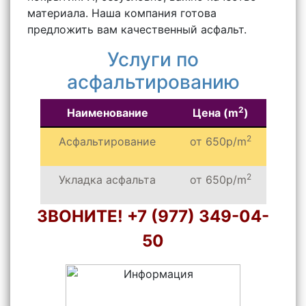
материала. Наша компания готова
предложить вам качественный асфальт.
Услуги по
асфальтированию
2
Наименование
Цена (m
)
2
Асфальтирование
от 650р/m
2
Укладка асфальта
от 650р/m
ЗВОНИТЕ! +7 (977) 349-04-
50