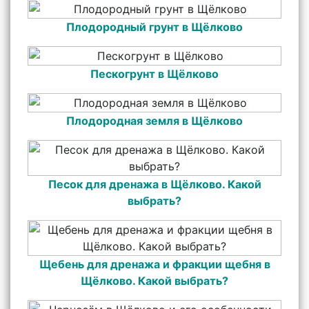
Плодородный грунт в Щёлково
Пескогрунт в Щёлково
Плодородная земля в Щёлково
Песок для дренажа в Щёлково. Какой
выбрать?
Щебень для дренажа и фракции щебня в
Щёлково. Какой выбрать?